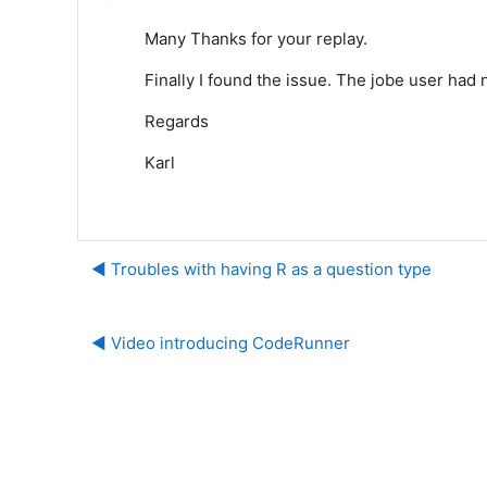
Many Thanks for your replay.
Finally I found the issue. The jobe user had 
Regards
Karl
◀︎ Troubles with having R as a question type
◀︎ Video introducing CodeRunner