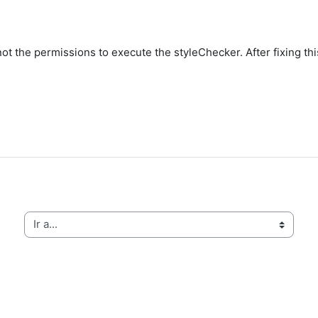
not the permissions to execute the styleChecker. After fixing th
Ir a...