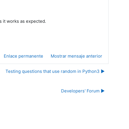
is it works as expected.
Enlace permanente
Mostrar mensaje anterior
Testing questions that use random in Python3 ▶︎
Developers' Forum ▶︎