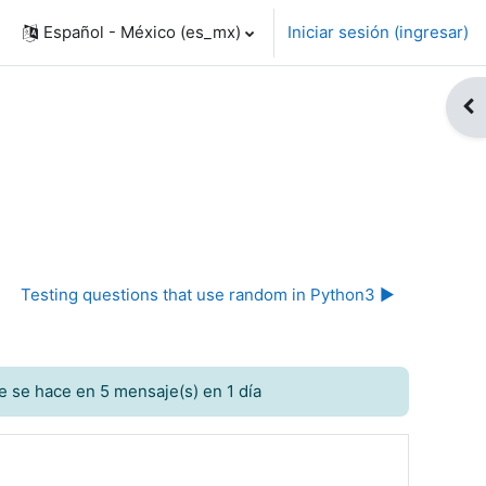
Español - México ‎(es_mx)‎
Iniciar sesión (ingresar)
Abr
Testing questions that use random in Python3 ▶︎
e se hace en 5 mensaje(s) en 1 día