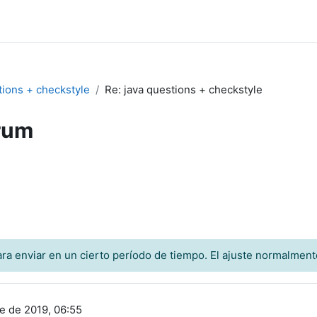
tions + checkstyle
Re: java questions + checkstyle
rum
ra enviar en un cierto período de tiempo. El ajuste normalment
e de 2019, 06:55