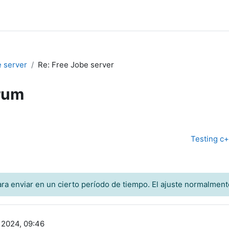
 server
Re: Free Jobe server
rum
Testing c+
ra enviar en un cierto período de tiempo. El ajuste normalment
 2024, 09:46