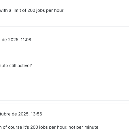
with a limit of 200 jobs per hour.
e de 2025, 11:08
ute still active?
ctubre de 2025, 13:56
ugh of course it's 200 jobs per hour, not per minute!