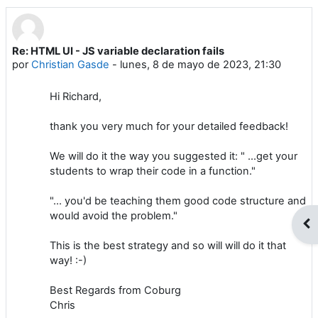
Re: HTML UI - JS variable declaration fails
Número de respuestas: 0
por
Christian Gasde
-
lunes, 8 de mayo de 2023, 21:30
Hi Richard,
thank you very much for your detailed feedback!
We will do it the way you suggested it: " ...get your
students to wrap their code in a function."
"... you'd be teaching them good code structure and
would avoid the problem."
Abr
This is the best strategy and so will will do it that
way! :-)
Best Regards from Coburg
Chris