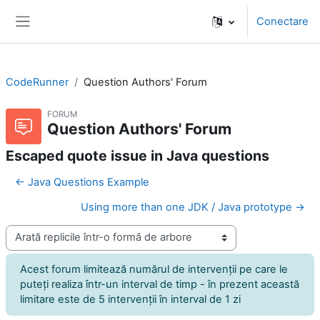
Sari la conţinutul principal
Conectare
Panou lateral
CodeRunner
Question Authors' Forum
FORUM
Question Authors' Forum
Escaped quote issue in Java questions
← Java Questions Example
Using more than one JDK / Java prototype →
Afişează mod
Acest forum limitează numărul de intervenţii pe care le
puteţi realiza într-un interval de timp - în prezent această
limitare este de 5 intervenţii în interval de 1 zi