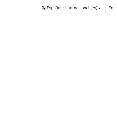
Español - Internacional ‎(es)‎
En e