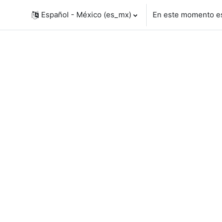
Español - México ‎(es_mx)‎
En este momento es