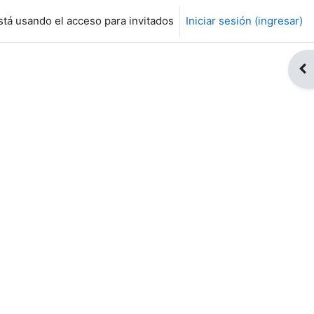
tá usando el acceso para invitados
Iniciar sesión (ingresar)
Abr