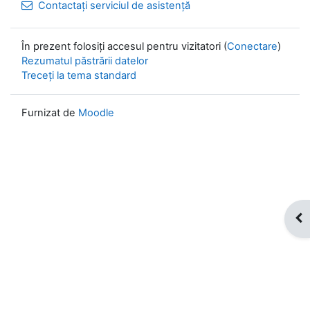
Contactați serviciul de asistență
În prezent folosiți accesul pentru vizitatori (
Conectare
)
Rezumatul păstrării datelor
Treceți la tema standard
Furnizat de
Moodle
Des