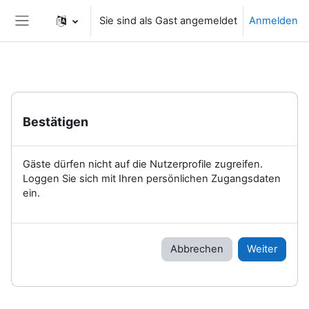
Zum Hauptinhalt
Sie sind als Gast angemeldet
Anmelden
Website-Übersicht
Bestätigen
Gäste dürfen nicht auf die Nutzerprofile zugreifen.
Loggen Sie sich mit Ihren persönlichen Zugangsdaten
ein.
Abbrechen
Weiter