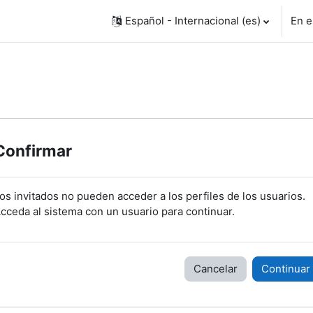
Español - Internacional ‎(es)‎
En e
Confirmar
os invitados no pueden acceder a los perfiles de los usuarios.
cceda al sistema con un usuario para continuar.
Cancelar
Continuar