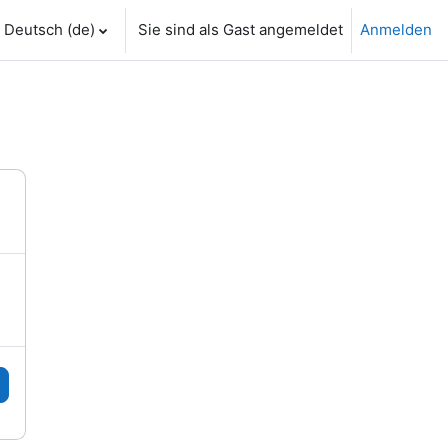
Deutsch ‎(de)‎
Sie sind als Gast angemeldet
Anmelden