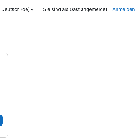
Deutsch ‎(de)‎
Sie sind als Gast angemeldet
Anmelden