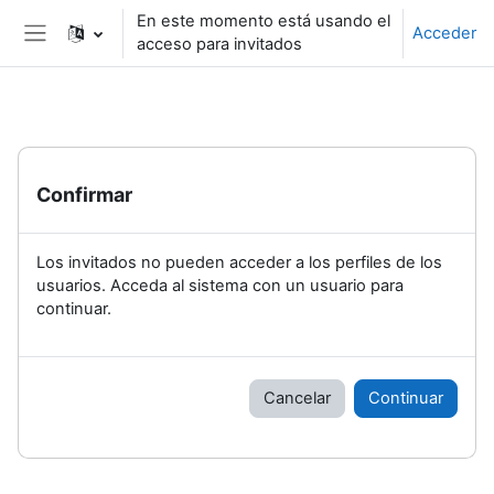
Salta al contenido principal
En este momento está usando el
Acceder
acceso para invitados
Panel lateral
Confirmar
Los invitados no pueden acceder a los perfiles de los
usuarios. Acceda al sistema con un usuario para
continuar.
Cancelar
Continuar