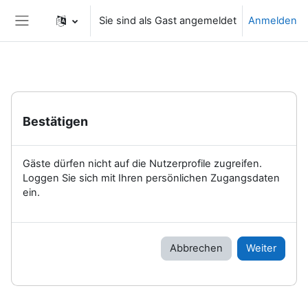
Zum Hauptinhalt
Sie sind als Gast angemeldet
Anmelden
Website-Übersicht
Bestätigen
Gäste dürfen nicht auf die Nutzerprofile zugreifen.
Loggen Sie sich mit Ihren persönlichen Zugangsdaten
ein.
Abbrechen
Weiter