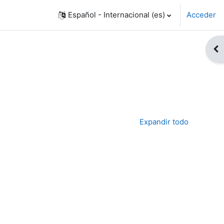
Español - Internacional ‎(es)‎
Acceder
Abr
Expandir todo