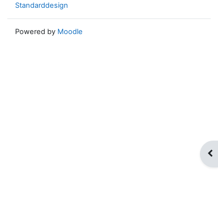
Standarddesign
Powered by
Moodle
Blo