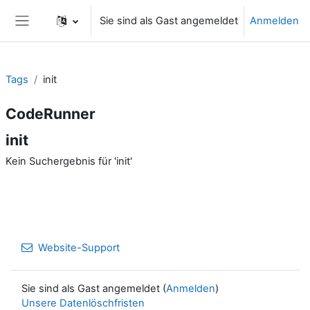
Zum Hauptinhalt
Sie sind als Gast angemeldet
Anmelden
Website-Übersicht
Tags
init
CodeRunner
init
Kein Suchergebnis für 'init'
Website-Support
Sie sind als Gast angemeldet (
Anmelden
)
Unsere Datenlöschfristen