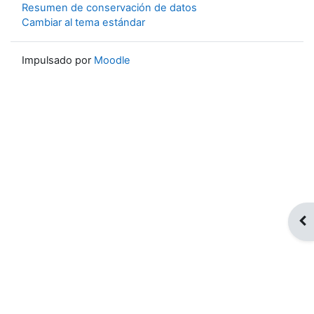
Resumen de conservación de datos
Cambiar al tema estándar
Impulsado por
Moodle
Abr