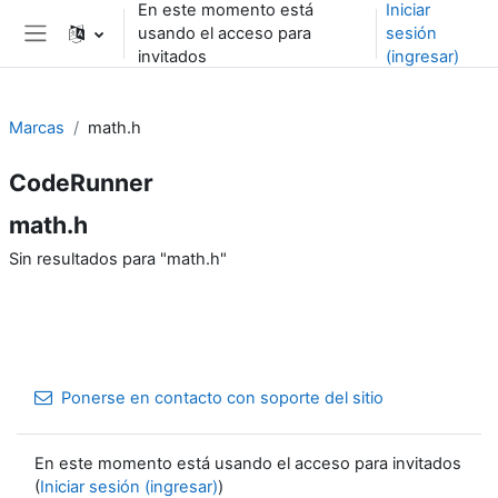
En este momento está
Iniciar
Saltar al contenido principal
usando el acceso para
sesión
Pánel lateral
invitados
(ingresar)
Marcas
math.h
CodeRunner
math.h
Sin resultados para "math.h"
Ponerse en contacto con soporte del sitio
En este momento está usando el acceso para invitados
(
Iniciar sesión (ingresar)
)