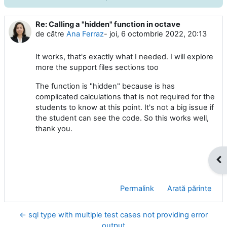
Re: Calling a "hidden" function in octave
Număr de răspunsuri: 0
de către
Ana Ferraz
-
joi, 6 octombrie 2022, 20:13
It works, that's exactly what I needed. I will explore
more the support files sections too
The function is "hidden" because is has
complicated calculations that is not required for the
students to know at this point. It's not a big issue if
the student can see the code. So this works well,
thank you.
Des
Permalink
Arată părinte
← sql type with multiple test cases not providing error
output