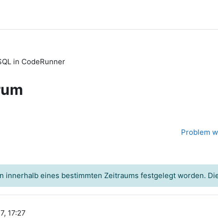
SQL in CodeRunner
rum
Problem wi
n innerhalb eines bestimmten Zeitraums festgelegt worden. Dies
7, 17:27