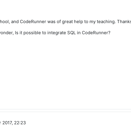
chool, and CodeRunner was of great help to my teaching. Thank
onder, Is it possible to integrate SQL in CodeRunner?
r 2017, 22:23