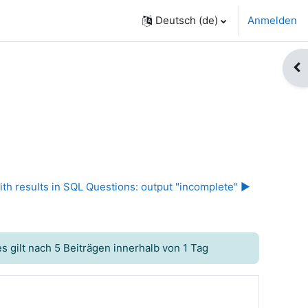
Deutsch ‎(de)‎
Anmelden
Blo
th results in SQL Questions: output "incomplete" ▶︎
 gilt nach 5 Beiträgen innerhalb von 1 Tag