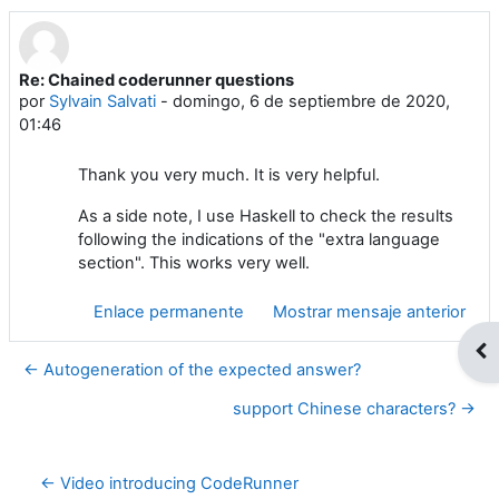
Re: Chained coderunner questions
Número de respuestas: 0
por
Sylvain Salvati
-
domingo, 6 de septiembre de 2020,
01:46
Thank you very much. It is very helpful.
As a side note, I use Haskell to check the results
following the indications of the "extra language
section". This works very well.
Enlace permanente
Mostrar mensaje anterior
Abr
← Autogeneration of the expected answer?
support Chinese characters? →
← Video introducing CodeRunner