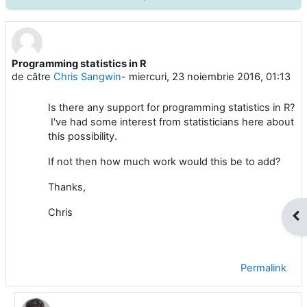
Programming statistics in R
Număr de răspunsuri: 14
de către
Chris Sangwin
-
miercuri, 23 noiembrie 2016, 01:13
Is there any support for programming statistics in R?
I've had some interest from statisticians here about
this possibility.
If not then how much work would this be to add?
Thanks,
Chris
Des
Permalink