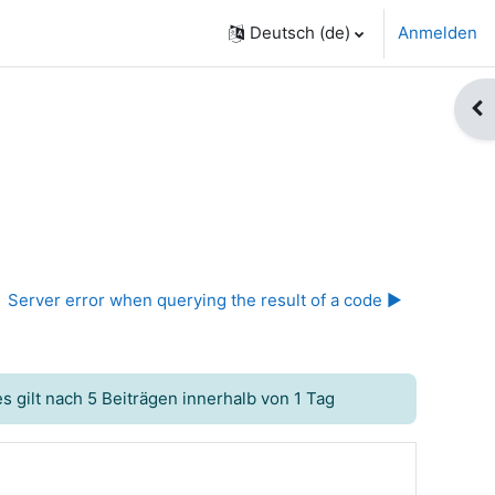
Deutsch ‎(de)‎
Anmelden
Blo
Server error when querying the result of a code ▶︎
 gilt nach 5 Beiträgen innerhalb von 1 Tag