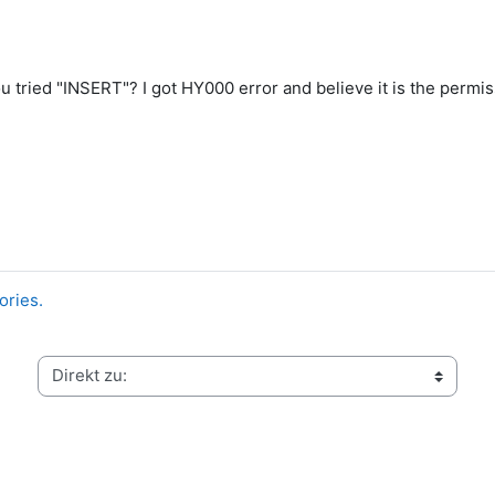
 tried "INSERT"? I got HY000 error and believe it is the permiss
ories.
Direkt zu: