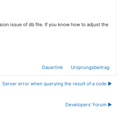
ion issue of db file. If you know how to adjust the
Dauerlink
Ursprungsbeitrag
Server error when querying the result of a code ▶︎
Developers' Forum ▶︎