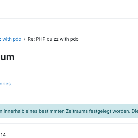
 with pdo
Re: PHP quizz with pdo
rum
ories.
n innerhalb eines bestimmten Zeitraums festgelegt worden. Dies
:14