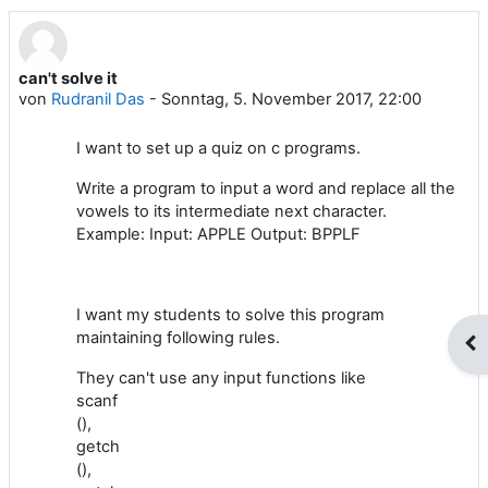
can't solve it
Anzahl Antworten: 1
von
Rudranil Das
-
Sonntag, 5. November 2017, 22:00
I want to set up a quiz on c programs.
Write a program to input a word and replace all the
vowels to its intermediate next character.
Example: Input: APPLE Output: BPPLF
I want my students to solve this program
maintaining following rules.
Blo
They can't use any input functions like
scanf
(),
getch
(),