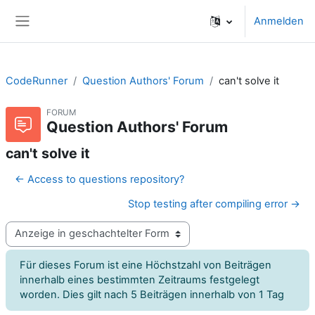
Zum Hauptinhalt
Anmelden
Website-Übersicht
CodeRunner
Question Authors' Forum
can't solve it
FORUM
Question Authors' Forum
can't solve it
← Access to questions repository?
Stop testing after compiling error →
Anzeigemodus
Für dieses Forum ist eine Höchstzahl von Beiträgen
innerhalb eines bestimmten Zeitraums festgelegt
worden. Dies gilt nach 5 Beiträgen innerhalb von 1 Tag