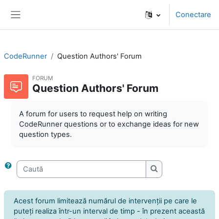
Sari la conţinutul principal
Conectare
Panou lateral
CodeRunner
Question Authors' Forum
FORUM
Question Authors' Forum
A forum for users to request help on writing
CodeRunner questions or to exchange ideas for new
question types.
Caută
Caută
Acest forum limitează numărul de intervenţii pe care le
puteţi realiza într-un interval de timp - în prezent această