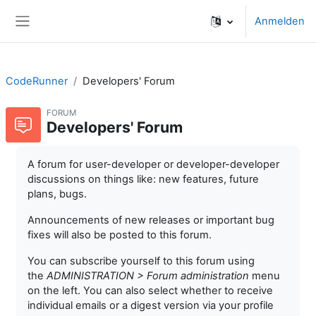
Zum Hauptinhalt
Anmelden
Website-Übersicht
CodeRunner
Developers' Forum
FORUM
Developers' Forum
A forum for user-developer or developer-developer
discussions on things like: new features, future
plans, bugs.
Announcements of new releases or important bug
fixes will also be posted to this forum.
You can subscribe yourself to this forum using
the
ADMINISTRATION > Forum administration
menu
on the left. You can also select whether to receive
individual emails or a digest version via your profile