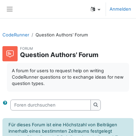
Zum Hauptinhalt
Anmelden
Website-Übersicht
CodeRunner
Question Authors' Forum
FORUM
Question Authors' Forum
A forum for users to request help on writing
CodeRunner questions or to exchange ideas for new
question types.
Foren durchsuchen
Foren durchsuche
Für dieses Forum ist eine Höchstzahl von Beiträgen
innerhalb eines bestimmten Zeitraums festgelegt